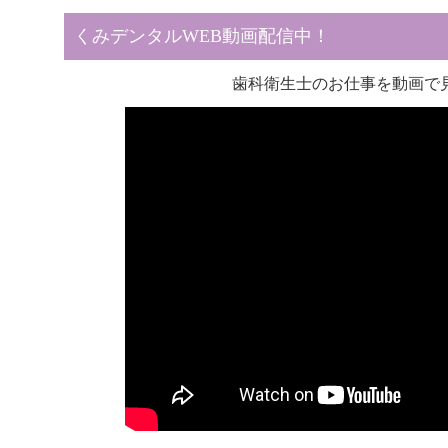
くみデンタルWEB動画配信中！
歯科衛生士のお仕事を動画で