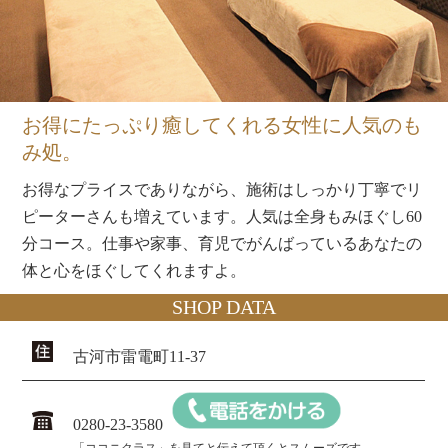
お得にたっぷり癒してくれる女性に人気のも
み処。
お得なプライスでありながら、施術はしっかり丁寧でリ
ピーターさんも増えています。人気は全身もみほぐし60
分コース。仕事や家事、育児でがんばっているあなたの
体と心をほぐしてくれますよ。
SHOP DATA
古河市雷電町11-37
0280-23-3580
「ココニクラス」を見てと伝えて頂くとスムーズです