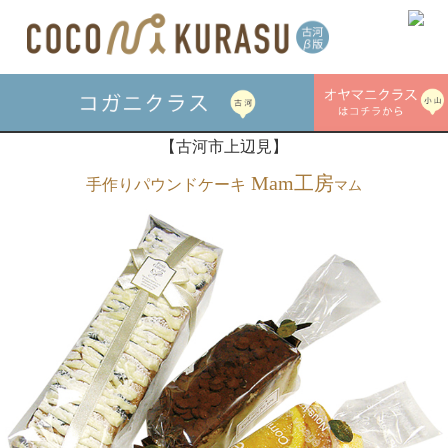
【古河市上辺見】
Mam工房
手作りパウンドケーキ
マム